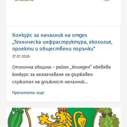
Конкурс за началник на отдел
„Техническа инфраструктура, екология,
проекти и обществени поръчки“
27.07.2026
Столична община – район „Илинден“ обявява
конкурс за назначаване на държавен
служител на длъжност началник…
Прочетете още