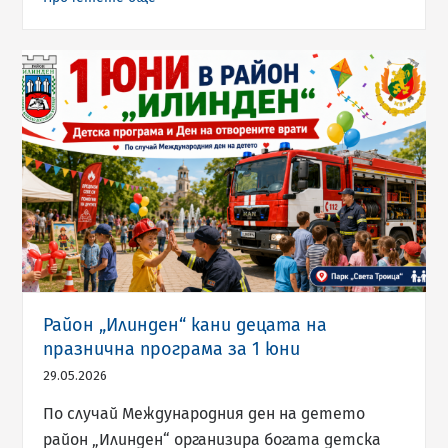
Район „Илинден“ кани децата на
празнична програма за 1 юни
29.05.2026
По случай Международния ден на детето
район „Илинден“ организира богата детска