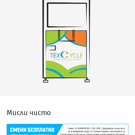
Мисли чисто