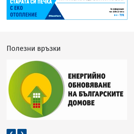
Полезни връзки
Previous
Next