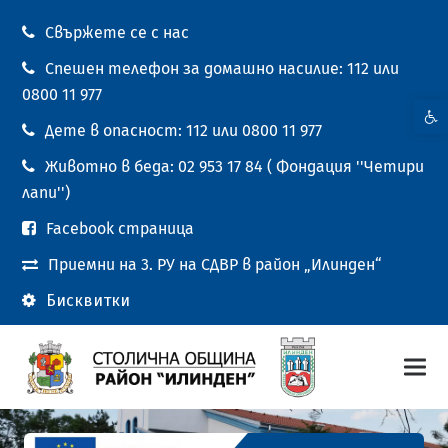
Свържете се с нас
Спешен телефон за домашно насилие: 112 или
0800 11 977
Open t
Дете в опасност: 112 или 0800 11 977
Животно в беда: 02 953 17 84 ( Фондация ''Четири
лапи'')
Facebook страница
Приемни на 3. РУ на СДВР в район „Илинден“
Бисквитки