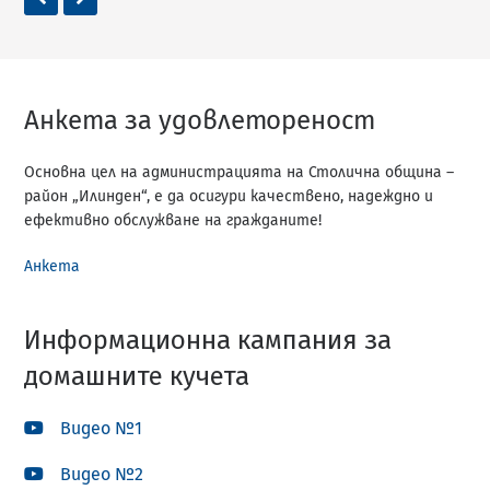
Slide
Slide
Анкета за удовлетореност
Основна цел на администрацията на Столична община –
район „Илинден“, е да осигури качествено, надеждно и
ефективно обслужване на гражданите!
Анкета
Информационна кампания за
домашните кучета
Видео №1
Видео №2