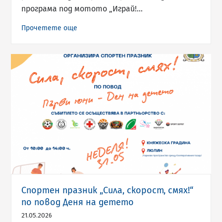
програма под мотото „Играй!…
Прочетете още
Спортен празник „Сила, скорост, смях!“
по повод Деня на детето
21.05.2026