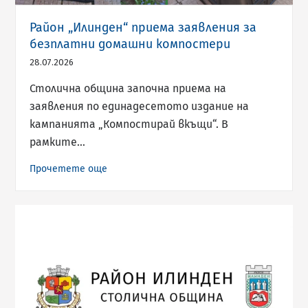
Район „Илинден“ приема заявления за
безплатни домашни компостери
28.07.2026
Столична община започна приема на
заявления по единадесетото издание на
кампанията „Компостирай вкъщи“. В
рамките…
Прочетете още