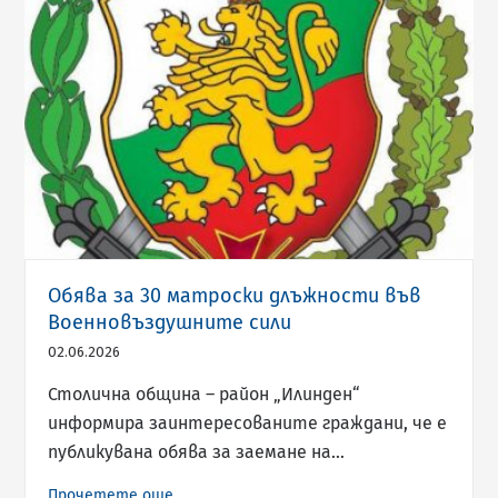
Обява за 30 матроски длъжности във
Военновъздушните сили
02.06.2026
Столична община – район „Илинден“
информира заинтересованите граждани, че е
публикувана обява за заемане на…
Прочетете още