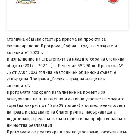
Столична община стартира приема на проекти за
финансиране по Програма „София – град на младите и
активните“ 2023 г.
В изпълнение на Стратегията за младите хора на Столична
община (2017 – 2027 г.), с Решение № 290 по Протокол №
75 от 27.04.2023 година на Столичен общински съвет, е
утвърдена Програма „София – град на младите и
активните“.
Програмата подкрепя изпълнение на проекти за
осигуряване на пълноценно и активно участие на младите
хора (на възраст от 15 до 29 години) в обществения живот
на града и създаване на благоприятна, насърчаваща и
подкрепяща среда за тяхната ефективна професионална и
личностна реализация.
Програмата се реализира в три подпрограми, насочени към