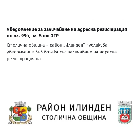
Уведомление за заличаване на адресна регистрация
по чл. 99б, ал. 5 от ЗГР
Столична община – район „Илинден“ публикува
уведомление във връзка със заличаване на адресна
регистрация на…