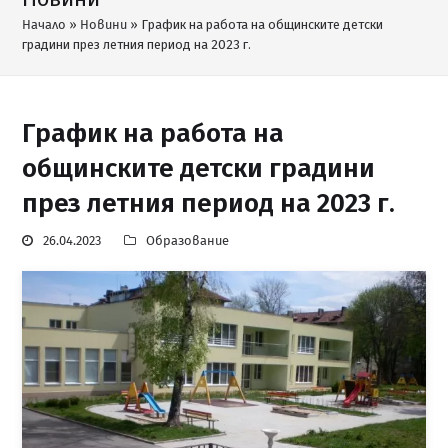
Начало
»
Новини
»
График на работа на общинските детски
градини през летния период на 2023 г.
График на работа на
общинските детски градини
през летния период на 2023 г.
26.04.2023
Образование