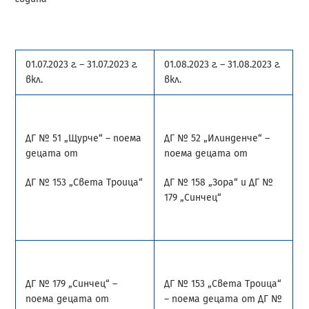
01.07.2023 г. – 31.07.2023 г.
01.08.2023 г. – 31.08.2023 г.
вкл.
вкл.
ДГ № 51 „Щурче“ – поема
ДГ № 52 „Илинденче“ –
децата от
поема децата от
ДГ № 153 „Света Троица“
ДГ № 158 „Зора“ и ДГ №
179 „Синчец“
ДГ № 179 „Синчец“ –
ДГ № 153 „Света Троица“
поема децата от
– поема децата от ДГ №