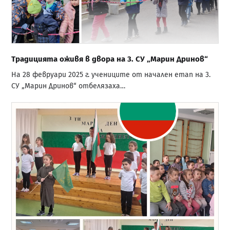
Традицията оживя в двора на 3. СУ „Марин Дринов“
На 28 февруари 2025 г. учениците от начален етап на 3.
СУ „Марин Дринов“ отбелязаха…