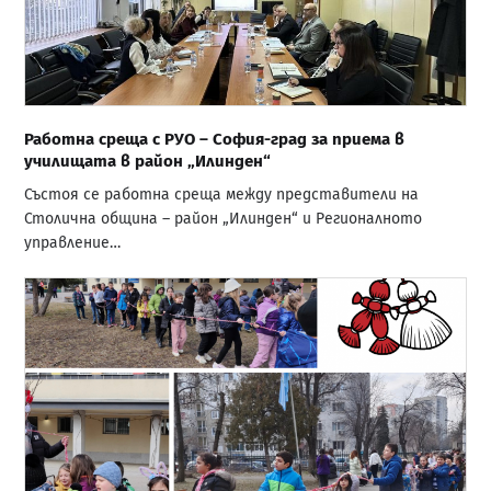
Работна среща с РУО – София-град за приема в
училищата в район „Илинден“
Състоя се работна среща между представители на
Столична община – район „Илинден“ и Регионалното
управление…