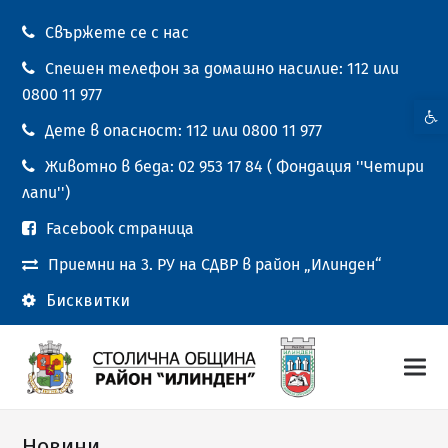
Свържете се с нас
Спешен телефон за домашно насилие: 112 или
0800 11 977
Open t
Дете в опасност: 112 или 0800 11 977
Животно в беда: 02 953 17 84 ( Фондация ''Четири
лапи'')
Facebook страница
Приемни на 3. РУ на СДВР в район „Илинден“
Бисквитки
Новини