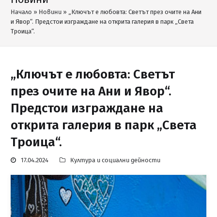
Начало
»
Новини
»
„Ключът е любовта: Светът през очите на Ани
и Явор“. Предстои изграждане на открита галерия в парк „Света
Троица“.
„Ключът е любовта: Светът
през очите на Ани и Явор“.
Предстои изграждане на
открита галерия в парк „Света
Троица“.
17.04.2024
Култура и социални дейности