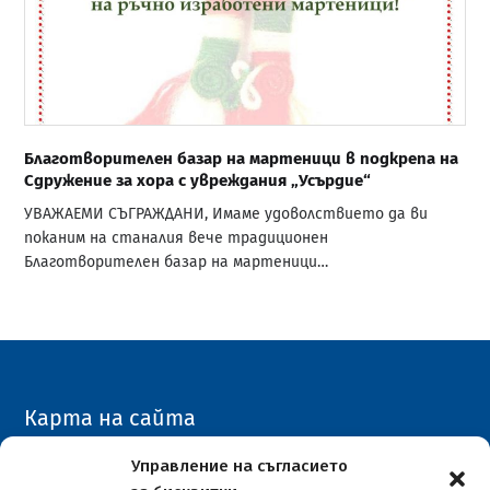
Благотворителен базар на мартеници в подкрепа на
Сдружение за хора с увреждания „Усърдие“
УВАЖАЕМИ СЪГРАЖДАНИ, Имаме удоволствието да ви
поканим на станалия вече традиционен
Благотворителен базар на мартеници…
Карта на сайта
Архивен сайт
Управление на съгласието