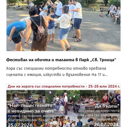
Фестивал на обичта и таланта в Парк „Св. Троица“
Хора със специални потребности отново превзеха
сцената с емоция, изкуство и вдъхновение На 17 и…