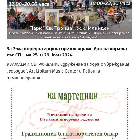
За 7-ма поредна година организираме Дни на хората
със СП – на 25. и 26. юли 2024
УВАЖАЕМИ СЪГРАЖДАНИ, Сдружение за хора с увреждания
„Усърдие“, Art Libitum Music Center и Районна
администрация…