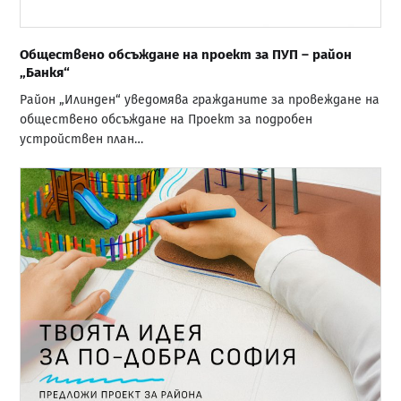
Обществено обсъждане на проект за ПУП – район
„Банкя“
Район „Илинден“ уведомява гражданите за провеждане на
обществено обсъждане на Проект за подробен
устройствен план…