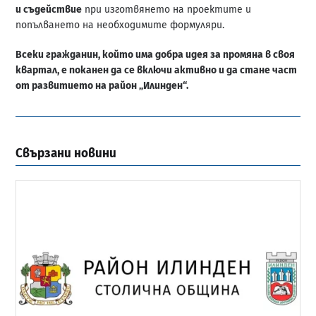
и съдействие
при изготвянето на проектите и
попълването на необходимите формуляри.
Всеки гражданин, който има добра идея за промяна в своя
квартал, е поканен да се включи активно и да стане част
от развитието на район „Илинден“.
Свързани новини