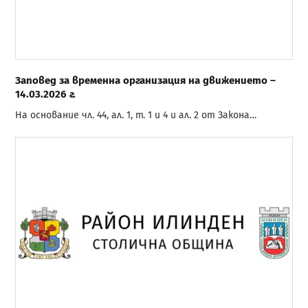
Заповед за временна организация на движението –
14.03.2026 г.
На основание чл. 44, ал. 1, т. 1 и 4 и ал. 2 от Закона…