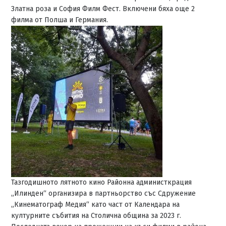
Златна роза и София Филм Фест. Включени бяха още 2
филма от Полша и Германия.
Тазгодишното лятното кино Районна администкрация
„Илинден“ организира в партньорство със Сдружение
„Кинематограф Медия“ като част от Календара на
културните събития на Столична община за 2023 г.