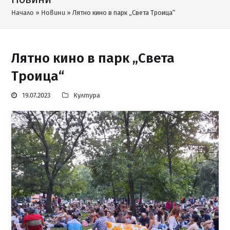
Начало
»
Новини
»
Лятно кино в парк „Света Троица“
Лятно кино в парк „Света
Троица“
19.07.2023
Култура