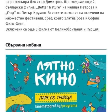
на режисьора Димитър Димитров. Ще гледаме още 2
български филма: „Better Nature“ на Ралица Петрова и
„Глад“ на Петър Крумов. Всичките заглавия са отличени на
множество фестивали, сред които Златна роза и София
Филм Фест.
Включени са още 3 филма от Великобритания и Гърция.
Свързани новини