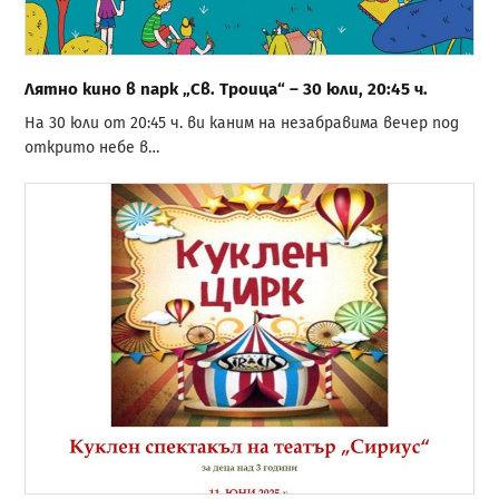
Лятно кино в парк „Св. Троица“ – 30 юли, 20:45 ч.
На 30 юли от 20:45 ч. ви каним на незабравима вечер под
открито небе в…