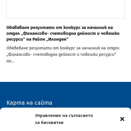
Обявяване резултати от конкурс за началник на
отдел „Финансово- счетоводна дейност и човешки
ресурси“ на Район „Илинден“
Обявяване резултати от конкурс за началник на отдел
„Финансово- счетоводна дейност и човешки ресурси“
на…
Карта на сайта
Архивен сайт
Управление на съгласието
за бисквитки
COVID-19