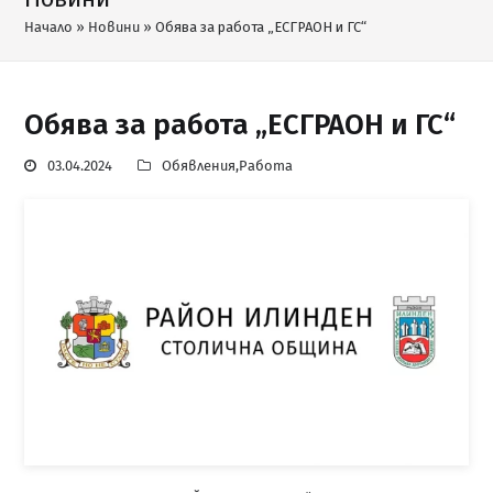
Начало
»
Новини
»
Обява за работа „ЕСГРАОН и ГС“
Обява за работа „ЕСГРАОН и ГС“
03.04.2024
Обявления
,
Работа