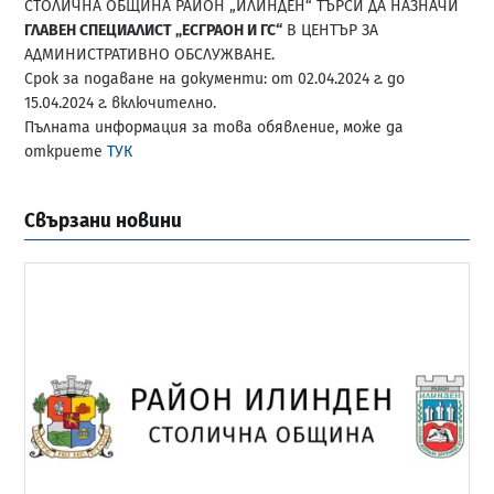
СТОЛИЧНА ОБЩИНА РАЙОН „ИЛИНДЕН“ ТЪРСИ ДА НАЗНАЧИ
ГЛАВЕН СПЕЦИАЛИСТ „ЕСГРАОН И ГС“
В ЦЕНТЪР ЗА
АДМИНИСТРАТИВНО ОБСЛУЖВАНЕ.
Срок за подаване на документи: от 02.04.2024 г. до
15.04.2024 г. включително.
Пълната информация за това обявление, може да
откриете
ТУК
Свързани новини