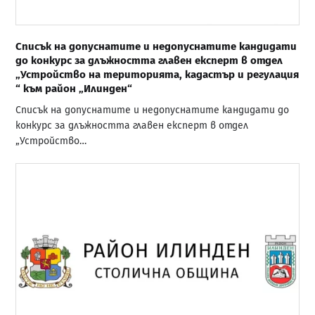
Списък на допуснатите и недопуснатите кандидати
до конкурс за длъжността главен експерт в отдел
„Устройство на територията, кадастър и регулация
“ към район „Илинден“
Списък на допуснатите и недопуснатите кандидати до
конкурс за длъжността главен експерт в отдел
„Устройство…