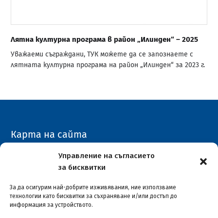
Лятна културна програма в район „Илинден“ – 2025
Уважаеми съграждани, ТУК можете да се запознаете с
лятната културна програма на район „Илинден“ за 2023 г.
Карта на сайта
Архивен сайт
Управление на съгласието
за бисквитки
COVID-19
За да осигурим най-добрите изживявания, ние използваме
технологии като бисквитки за съхраняване и/или достъп до
информация за устройството.