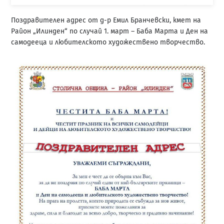
Поздравителен адрес от д-р Емил Бранчевски, кмет на
Район „Илинден“ по случай 1. март – Баба Марта и Ден на
самодееца и любителското художествено творчество.