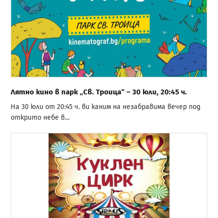
Лятно кино в парк „Св. Троица“ – 30 юли, 20:45 ч.
На 30 юли от 20:45 ч. ви каним на незабравима вечер под
открито небе в…