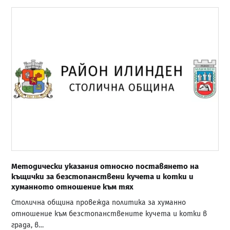
Методически указания относно поставянето на
къщички за безстопанствени кучета и котки и
хуманното отношение към тях
Столична община провежда политика за хуманно
отношение към безстопанствените кучета и котки в
града, в…