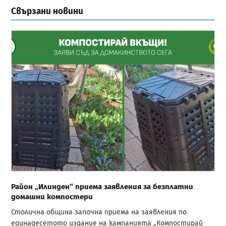
Свързани новини
Район „Илинден“ приема заявления за безплатни
домашни компостери
Столична община започна приема на заявления по
единадесетото издание на кампанията „Компостирай