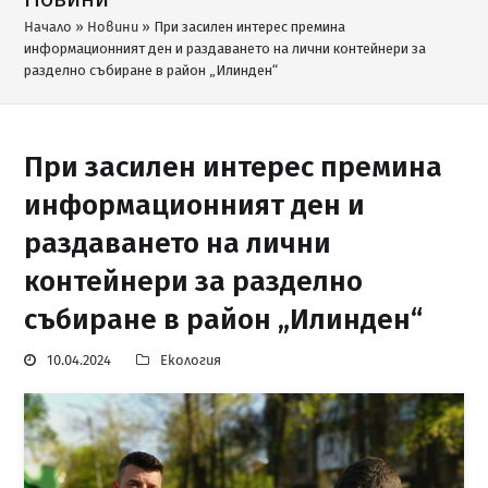
Начало
»
Новини
»
При засилен интерес премина
информационният ден и раздаването на лични контейнери за
разделно събиране в район „Илинден“
При засилен интерес премина
информационният ден и
раздаването на лични
контейнери за разделно
събиране в район „Илинден“
10.04.2024
Екология