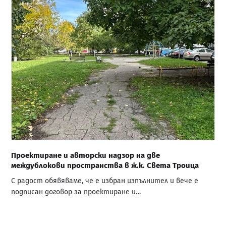
Проектиране и авторски надзор на две
междублокови пространства в ж.к. Света Троица
С радост обявяваме, че е избран изпълнител и вече е
подписан договор за проектиране и…