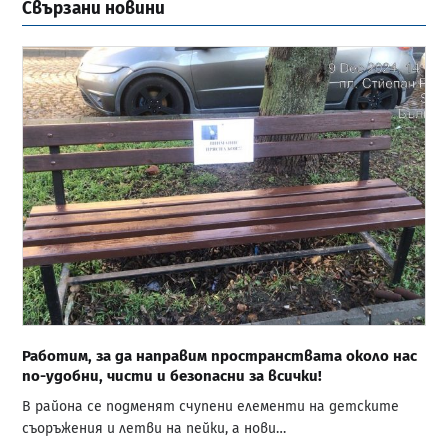
Свързани новини
Работим, за да направим пространствата около нас
по-удобни, чисти и безопасни за всички!
В района се подменят счупени елементи на детските
съоръжения и летви на пейки, а нови…