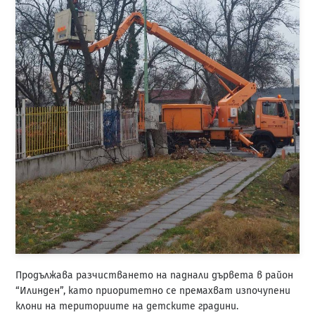
Продължава разчистването на паднали дървета в район
“Илинден”, като приоритетно се премахват изпочупени
клони на териториите на детските градини.