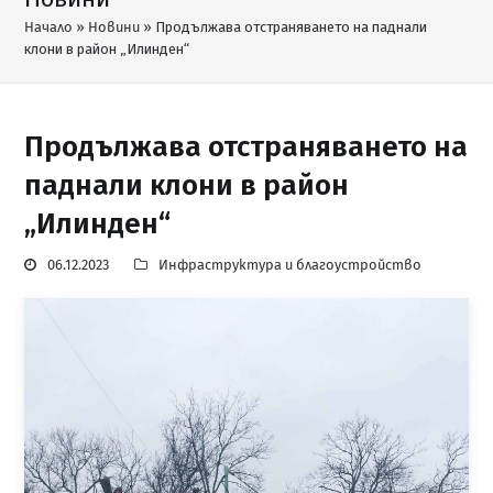
Начало
»
Новини
»
Продължава отстраняването на паднали
клони в район „Илинден“
Продължава отстраняването на
паднали клони в район
„Илинден“
06.12.2023
Инфраструктура и благоустройство