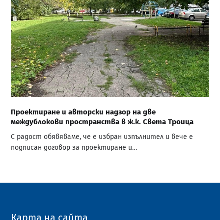
Проектиране и авторски надзор на две
междублокови пространства в ж.к. Света Троица
С радост обявяваме, че е избран изпълнител и вече е
подписан договор за проектиране и…
Карта на сайта