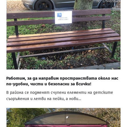
Работим, за да направим пространствата около нас
по-удобни, чисти и безопасни за всички!
В района се подменят счупени елементи на детските
съоръжения и летви на пейки, а нови…