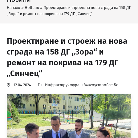
Начало
»
Новини
»
Проектиране и строеж на нова сграда на 158 ДГ
„Зора“ и ремонт на покрива на 179 ДГ „Синчец“
Проектиране и строеж на нова
сграда на 158 ДГ „Зора“ и
ремонт на покрива на 179 ДГ
„Синчец“
12.04.2024
Инфраструктура и благоустройство