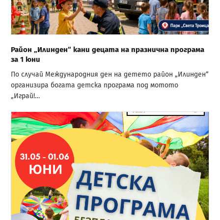
Район „Илинден“ кани децата на празнична програма
за 1 юни
По случай Международния ден на детето район „Илинден“
организира богата детска програма под мотото
„Играй!…