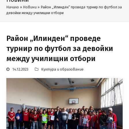
Начало
»
Новини
»
Район „Илинден“ проведе турнир по футбол за
девойки между училищни отбори
Район „Илинден“ проведе
турнир по футбол за девойки
между училищни отбори
14.12.2023
Култура и образование