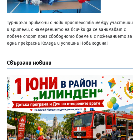
Турнирът приключи с нови приятелства между участници
и зрители, с намерението на всички да се занимават с
повече спорт през свободното време и с пожеланието за
една прекрасна Коледа и успешна Нова година!
Свързани новини