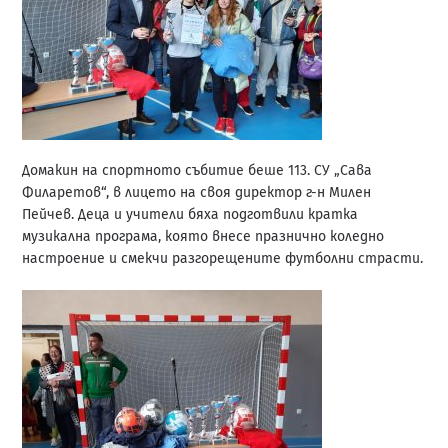
Домакин на спортното събитие беше 113. СУ „Сава
Филаретов“, в лицето на своя директор г-н Милен
Пейчев. Деца и учители бяха подготвили кратка
музикална програма, която внесе празнично коледно
настроение и смекчи разгорещените футболни страсти.