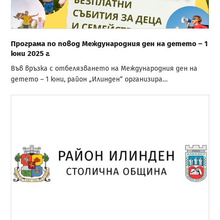
Програма по повод Международния ден на детето – 1
юни 2025 г.
Във връзка с отбелязването на Международния ден на
детето – 1 юни, район „Илинден“ организира…