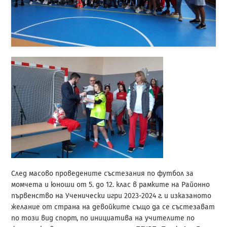
След масово проведените състезания по футбол за
момчета и юноши от 5. до 12. клас в рамките на Районно
първенство на Ученически игри 2023-2024 г. и изказаното
желание от страна на девойките също да се състезават
по този вид спорт, по инициатива на учителите по