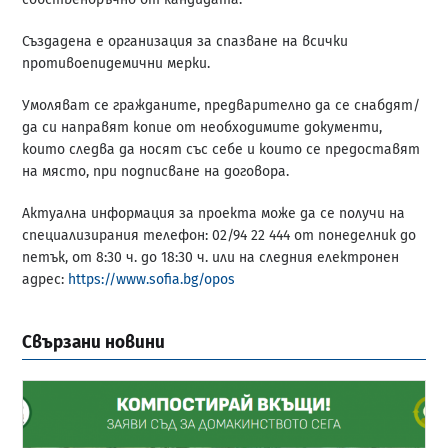
Създадена е организация за спазване на всички
противоепидемични мерки.
Умоляват се гражданите, предварително да се снабдят/
да си направят копие от необходимите документи,
които следва да носят със себе и които се предоставят
на място, при подписване на договора.
Актуална информация за проекта може да се получи на
специализирания телефон: 02/94 22 444 от понеделник до
петък, от 8:30 ч. до 18:30 ч. или на следния електронен
адрес:
https://www.sofia.bg/opos
Свързани новини