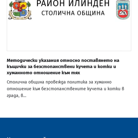
Методически указания относно поставянето на
къщички за безстопанствени кучета и котки и
хуманното отношение към тях
Столична община провежда политика за хуманно
отношение към безстопанствените кучета и котки в
града, в…