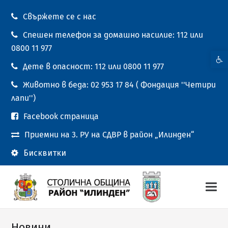
Свържете се с нас
Спешен телефон за домашно насилие: 112 или
0800 11 977
Open t
Дете в опасност: 112 или 0800 11 977
Животно в беда: 02 953 17 84 ( Фондация ''Четири
лапи'')
Facebook страница
Приемни на 3. РУ на СДВР в район „Илинден“
Бисквитки
Новини