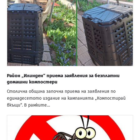
Район „Илинден“ приема заявления за безплатни
домашни компостери
Столична община започна приема на заявления по
единадесетото издание на кампанията „Компостирай
вкъщи“. В рамките…