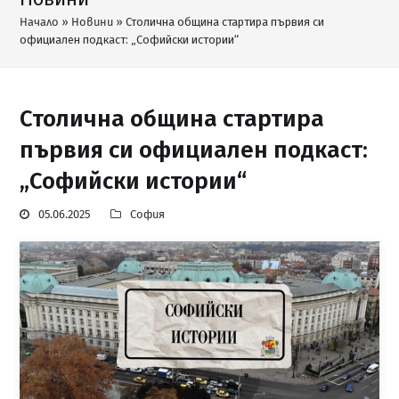
Начало
»
Новини
»
Столична община стартира първия си
официален подкаст: „Софийски истории“
Столична община стартира
първия си официален подкаст:
„Софийски истории“
05.06.2025
София