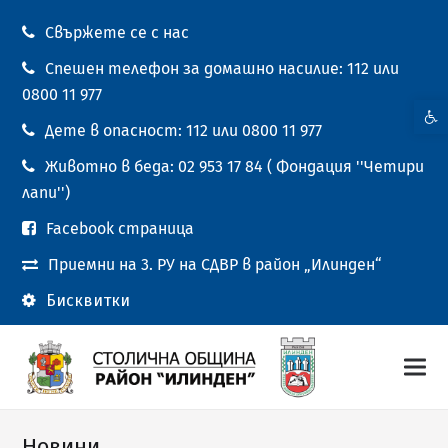
Свържете се с нас
Спешен телефон за домашно насилие: 112 или
0800 11 977
Open t
Дете в опасност: 112 или 0800 11 977
Животно в беда: 02 953 17 84 ( Фондация ''Четири
лапи'')
Facebook страница
Приемни на 3. РУ на СДВР в район „Илинден“
Бисквитки
Новини