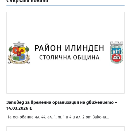
Свързани новини
Заповед за временна организация на движението –
14.03.2026 г.
На основание чл. 44, ал. 1, т. 1 и 4 и ал. 2 от Закона…