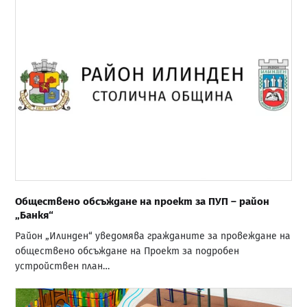
Обществено обсъждане на проект за ПУП – район
„Банкя“
Район „Илинден“ уведомява гражданите за провеждане на
обществено обсъждане на Проект за подробен
устройствен план…