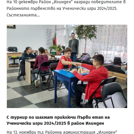
На 10 декември Район „Илинден“ награди победителите в
Районното първенство на Ученически игри 2024/2025.
Състезанията…
С турнир по шахмат приключи Първи етап на
Ученически игри 2024/2025 в район Илинден
На 13. ноември т.г. Районна администрация „Илинден“