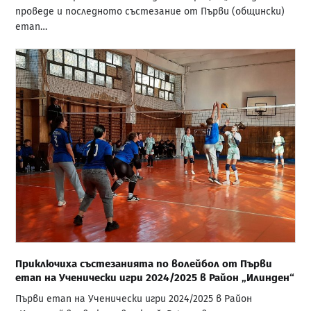
проведе и последното състезание от Първи (общински)
етап…
Приключиха състезанията по волейбол от Първи
етап на Ученически игри 2024/2025 в Район „Илинден“
Първи етап на Ученически игри 2024/2025 в Район