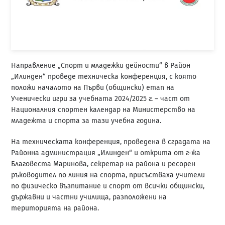
Направление „Спорт и младежки дейности“ в Район
„Илинден“ проведе техническа конференция, с която
положи началото на Първи (общински) етап на
Ученически игри за учебната 2024/2025 г. – част от
Националния спортен календар на Министерство на
младежта и спорта за тази учебна година.
На техническата конференция, проведена в сградата на
Районна администрация „Илинден“ и открита от г-жа
Благовеста Маринова, секретар на района и ресорен
ръководител по линия на спорта, присъстваха учители
по физическо възпитание и спорт от всички общински,
държавни и частни училища, разположени на
територията на района.