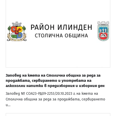
Заповед на кмета на Столична община за реда за
продажбата, сервирането и употребата на
алкохолни напитки в предизборния и изборния ден
Заповед № СОА23-РД09-2253/20.10.2023 г. на кмета на
Столична община за реда за продажбата, сервирането
и…