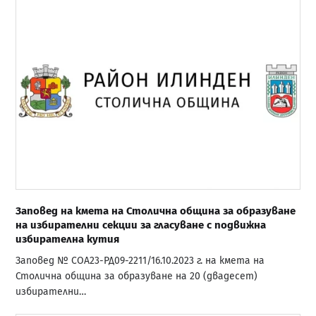
Заповед на кмета на Столична община за образуване
на избирателни секции за гласуване с подвижна
избирателна кутия
Заповед № СОА23-РД09-2211/16.10.2023 г. на кмета на
Столична община за образуване на 20 (двадесет)
избирателни…