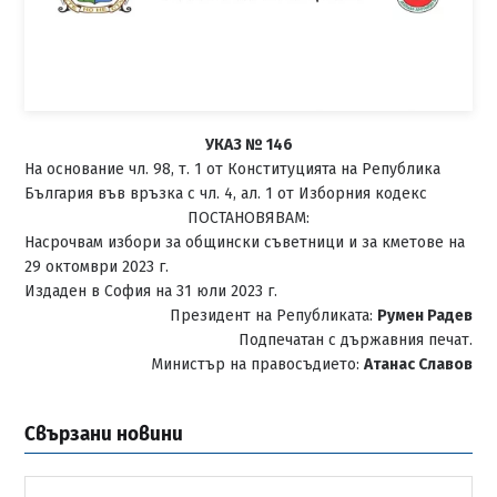
УКАЗ № 146
На основание чл. 98, т. 1 от Конституцията на Република
България във връзка с чл. 4, ал. 1 от Изборния кодекс
ПОСТАНОВЯВАМ:
Насрочвам избори за общински съветници и за кметове на
29 октомври 2023 г.
Издаден в София на 31 юли 2023 г.
Президент на Републиката:
Румен Радев
Подпечатан с държавния печат.
Министър на правосъдието:
Атанас Славов
Свързани новини