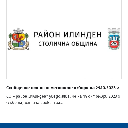
Съобщение относно местните избори на 29.10.2023 г.
СО – район „Илинден“ уведомява, че на 14 октомври 2023 г.
(събота) изтича срокът за…