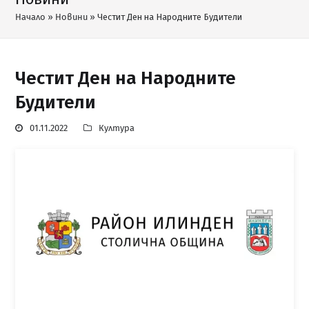
Начало
»
Новини
»
Честит Ден на Народните Будители
Честит Ден на Народните
Будители
01.11.2022
Култура