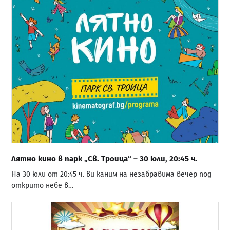
Лятно кино в парк „Св. Троица“ – 30 юли, 20:45 ч.
На 30 юли от 20:45 ч. ви каним на незабравима вечер под
открито небе в…