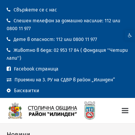
Свържете се с нас
Спешен телефон за домашно насилие: 112 или
0800 11 977
Open t
Дете в опасност: 112 или 0800 11 977
Животно в беда: 02 953 17 84 ( Фондация ''Четири
лапи'')
Facebook страница
Приемни на 3. РУ на СДВР в район „Илинден“
Бисквитки
Новини