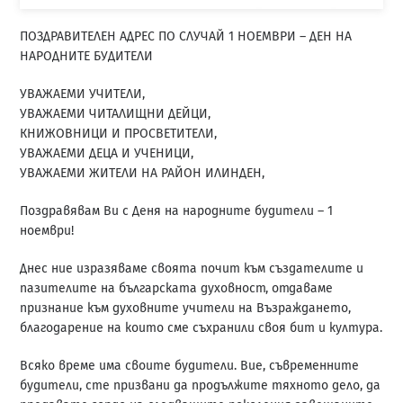
ПОЗДРАВИТЕЛЕН АДРЕС ПО СЛУЧАЙ 1 НОЕМВРИ – ДЕН НА
НАРОДНИТЕ БУДИТЕЛИ
УВАЖАЕМИ УЧИТЕЛИ,
УВАЖАЕМИ ЧИТАЛИЩНИ ДЕЙЦИ,
КНИЖОВНИЦИ И ПРОСВЕТИТЕЛИ,
УВАЖАЕМИ ДЕЦА И УЧЕНИЦИ,
УВАЖАЕМИ ЖИТЕЛИ НА РАЙОН ИЛИНДЕН,
Поздравявам Ви с Деня на народните будители – 1
ноември!
Днес ние изразяваме своята почит към създателите и
пазителите на българската духовност, отдаваме
признание към духовните учители на Възраждането,
благодарение на които сме съхранили своя бит и култура.
Всяко време има своите будители. Вие, съвременните
будители, сте призвани да продължите тяхното дело, да