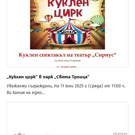
„Куклен цирк“ в парк „Света Троица“
Уважаеми съграждани, На 11 юни 2025 г. (сряда) от 11:00 ч.
ви каним на едно…