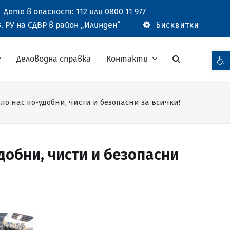
Дете в опасност: 112 или 0800 11 977
. РУ на СДВР в район „Илинден“
Бисквитки
Open t
Деловодна справка
Контакти
ло нас по-удобни, чисти и безопасни за всички!
добни, чисти и безопасни