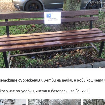
детските съоръжения и летви на пейки, а нови кошчета 
ло нас по-удобни, чисти и безопасни за всички!