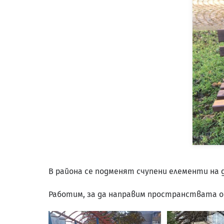
В района се подменят счупени елементи на 
Работим, за да направим пространствата око