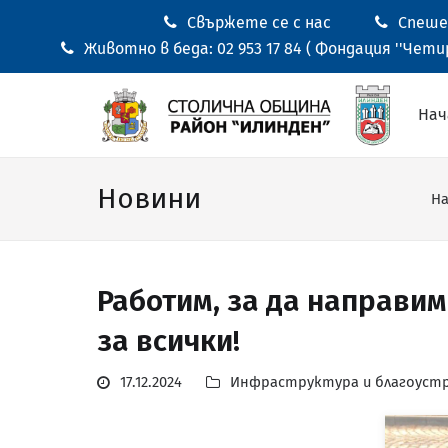
Свържете се с нас
Спешен
Животно в беда: 02 953 17 84 ( Фондация ''Четир
Нач
Новини
На
Работим, за да направим
за всички!
17.12.2024
Инфраструктура и благоуст