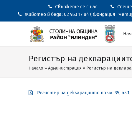
Свържете се с нас
Спешен
Животно в беда: 02 953 17 84 ( Фондация ''Четир
Нач
Регистър на декларациите 
Начало
»
Администрация
»
Регистър на декларац
Регистър на декларациите по чл. 35, ал.1