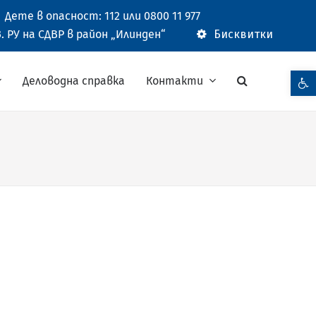
Дете в опасност: 112 или 0800 11 977
. РУ на СДВР в район „Илинден“
Бисквитки
Open t
Деловодна справка
Контакти