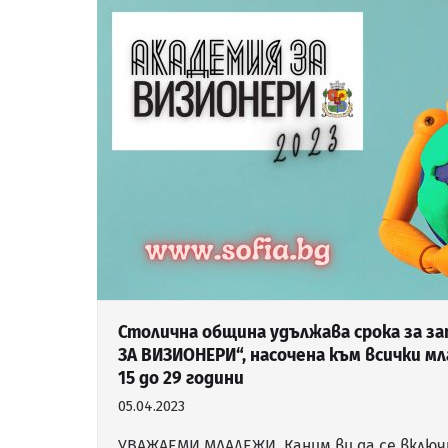
Столична община удължава срока за за
ЗА ВИЗИОНЕРИ“, насочена към всички м
15 до 29 години
05.04.2023
УВАЖАЕМИ МЛАДЕЖИ, Каним ви да се включ