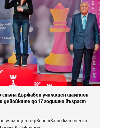
а стана Държавен училищен шампион
при девойките до 17 годишна възраст
и училищни първенства по класически