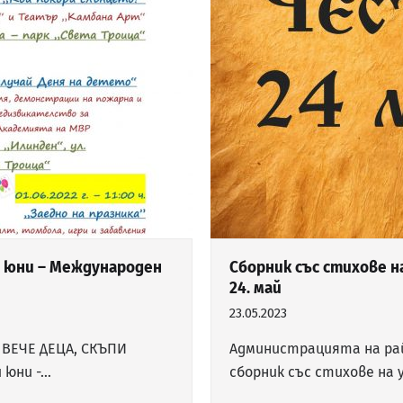
1. юни – Международен
Сборник със стихове н
24. май
23.05.2023
ВЕЧЕ ДЕЦА, СКЪПИ
Администрацията на рай
 юни -…
сборник със стихове на 