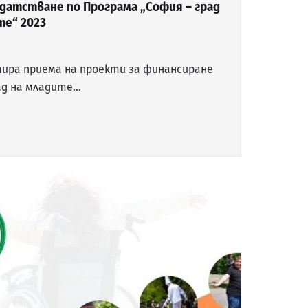
датстване по Програма „София – град
те“ 2023
ира приема на проекти за финансиране
рад на младите…