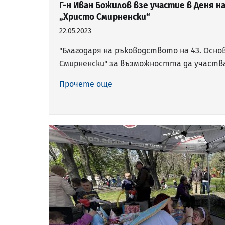
Г-н Иван Божилов взе участие в Деня на
„Христо Смирненски“
22.05.2023
"Благодаря на ръководството на 43. Осно
Смирненски" за възможността да участв
Прочете още