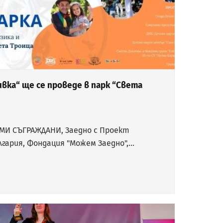
ивка“ ще се проведе в парк “Света
МИ СЪГРАЖДАНИ, Заедно с Проект
лгария, Фондация "Можем Заедно",…