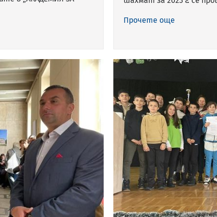
шахмат за 2023 г. се пр
Прочете още