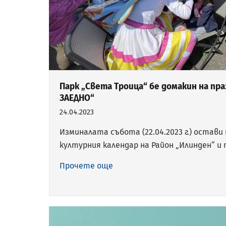
Парк „Света Троица“ бе домакин на пр
ЗАЕДНО“
24.04.2023
Изминалата събота (22.04.2023 г.) остав
културния календар на Район „Илинден“ и
Прочете още