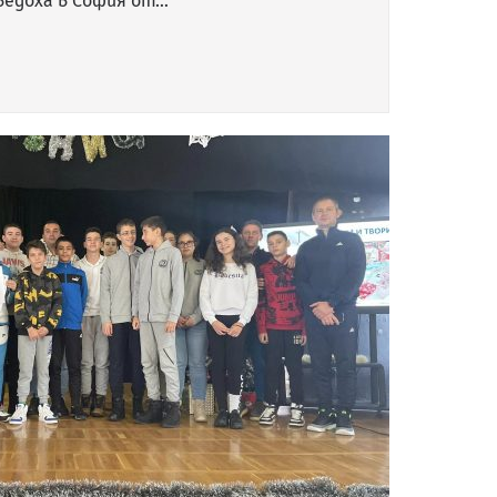
оведоха в София от…