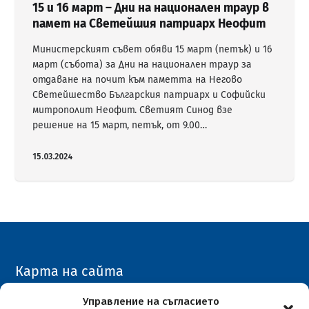
15 и 16 март – Дни на национален траур в
памет на Светейшия патриарх Неофит
Министерският съвет обяви 15 март (петък) и 16
март (събота) за Дни на национален траур за
отдаване на почит към паметта на Негово
Светейшество Българския патриарх и Софийски
митрополит Неофит. Светият Синод взе
решение на 15 март, петък, от 9.00…
15.03.2024
Карта на сайта
Архивен сайт
Управление на съгласието