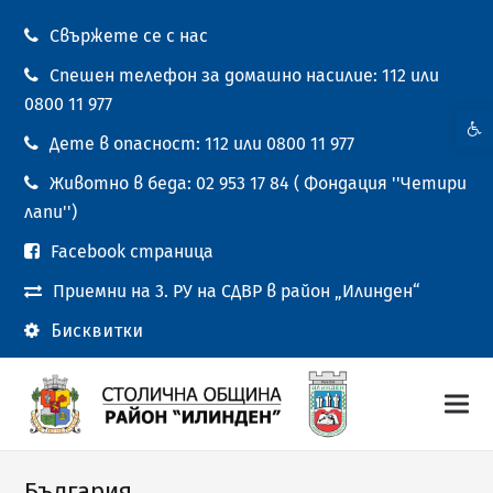
Свържете се с нас
Спешен телефон за домашно насилие: 112 или
0800 11 977
Open t
Дете в опасност: 112 или 0800 11 977
Животно в беда: 02 953 17 84 ( Фондация ''Четири
лапи'')
Facebook страница
Приемни на 3. РУ на СДВР в район „Илинден“
Бисквитки
България