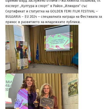
Ефемия Фард заслужено отличи г-жа Анжела Лозанова, гл.
експерт „Култура и спорт“ в Район „Илинден“ със
Сертификат и статуетка на GOLDEN FEMI FILM FESTIVAL –
BULGARIA – EU 2024 – специалната награда на Фестивала за
принос в развитието на младежките публики.