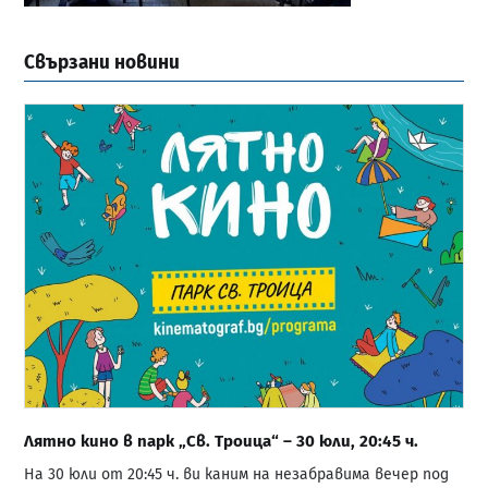
Свързани новини
Лятно кино в парк „Св. Троица“ – 30 юли, 20:45 ч.
На 30 юли от 20:45 ч. ви каним на незабравима вечер под