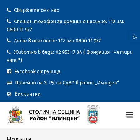
Свържете се с нас
Спешен телефон за домашно насилие: 112 или
0800 11 977
Open t
Дете в опасност: 112 или 0800 11 977
Животно в беда: 02 953 17 84 ( Фондация ''Четири
лапи'')
Facebook страница
Приемни на 3. РУ на СДВР в район „Илинден“
Бисквитки
Новини