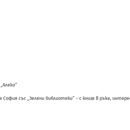
 „Алеко“
София със „Зелени библиотеки“ – с книга в ръка, интере