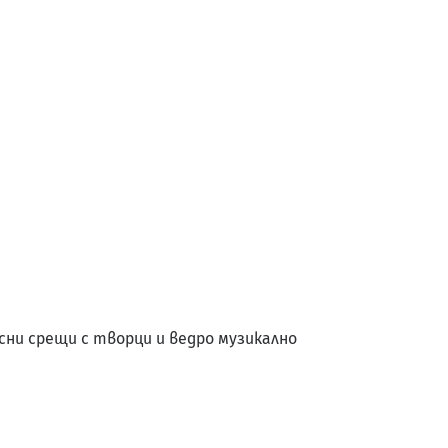
сни срещи с творци и ведро музикално