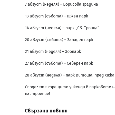
7 август (неделя) – Борисова градина
13 август (събота) – Южен парк
14 август (неделя) – парк „Св. Троица“
20 август (събота) – Западен парк
21 август (неделя) – Зоопарк
27 август (събота) – Северен парк
28 август (неделя) – парк Витоша, пред хижа
Споделете горещите уикенди в парковете на 
настроение!
Свързани новини