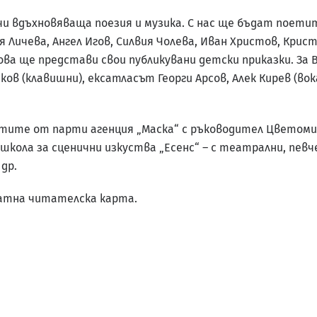
чи вдъхновяваща поезия и музика. С нас ще бъдат поетит
я Личева, Ангел Игов, Силвия Чолева, Иван Христов, Крис
лова ще представи свои публикувани детски приказки. За
иков (клавишни), ексатласът Георги Арсов, Алек Кирев (вок
ите от парти агенция „Маска“ с ръководител Цветомир
, школа за сценични изкуства „Есенс“ – с театрални, пе
 др.
латна читателска карта.