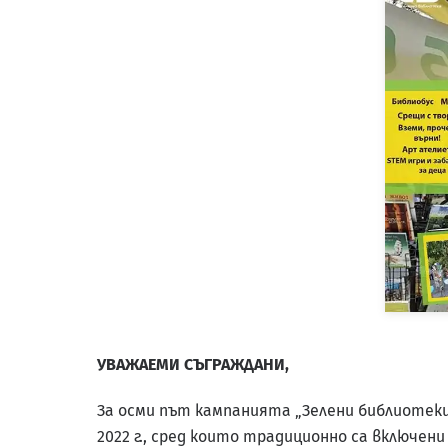
УВАЖАЕМИ СЪГРАЖДАНИ,
За осми път кампанията „Зелени библиотеки“
2022 г., сред които традиционно са включени