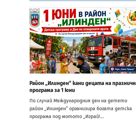
Район „Илинден“ кани децата на празничн
програма за 1 юни
По случай Международния ден на детето
район „Илинден“ организира богата детска
програма под мотото „Играй!…