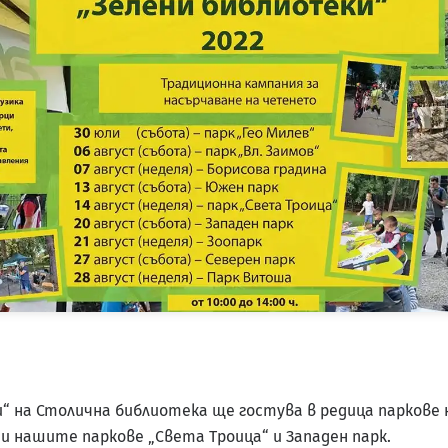
 на Столична библиотека ще гостува в редица паркове на
 и нашите паркове „Света Троица“ и Западен парк.