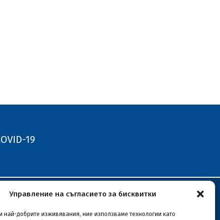
OVID-19
Управление на съгласието за бисквитки
26
им най-добрите изживявания, ние използваме технологии като