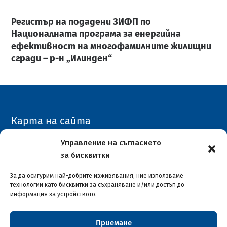
Регистър на подадени ЗИФП по
Националната програма за енергийна
ефективност на многофамилните жилищни
сгради – р-н „Илинден“
Карта на сайта
Архивен сайт
Управление на съгласието
за бисквитки
COVID-19
За да осигурим най-добрите изживявания, ние използваме
технологии като бисквитки за съхраняване и/или достъп до
информация за устройството.
Приемане