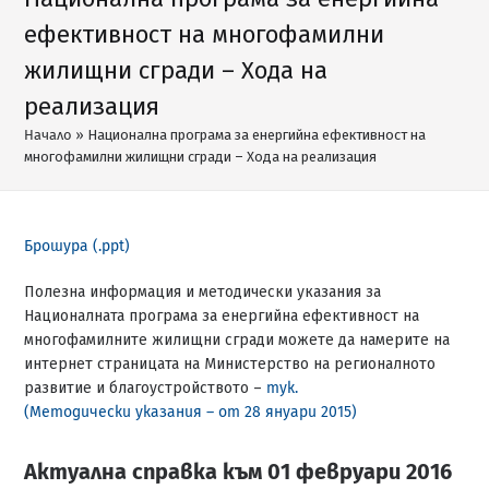
ефективност на многофамилни
жилищни сгради – Хода на
реализация
Начало
»
Национална програма за енергийна ефективност на
многофамилни жилищни сгради – Хода на реализация
Брошура (.ppt)
Полезна информация и методически указания за
Националната програма за енергийна ефективност на
многофамилните жилищни сгради можете да намерите на
интернет страницата на Министерство на регионалното
развитие и благоустройството –
тук.
(Методически указания – от 28 януари 2015)
Актуална справка към 01 февруари
2016