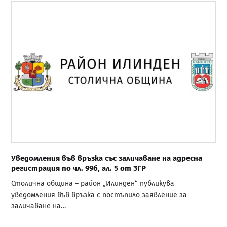
Уведомления във връзка със заличаване на адресна
регистрация по чл. 99б, ал. 5 от ЗГР
Столична община – район „Илинден“ публикува
уведомления във връзка с постъпило заявление за
заличаване на…