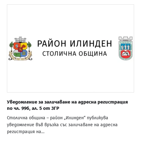
Уведомление за заличаване на адресна регистрация
по чл. 99б, ал. 5 от ЗГР
Столична община – район „Илинден“ публикува
уведомление във връзка със заличаване на адресна
регистрация на…