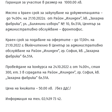
Гаранция за участие в размер на 1000.00 лв.
Място и краен срок за закупуване на документацията –
до 14.00ч. на 21.10.2022г. от Район „Илинден”, кв. „Захарна
фабрика”, ул. „Билянини извори” № 10, бл.51А, Център за
административно обслужване – фронтофис.
Краен срок за подаване на офертите – до 17,00ч. на
21.10.2022 г. включително в Център за административно
обслужване на Район „Илинден”, гр. София, кв. „Захарна
фабрика” бл.51А.
Провеждане на конкурса на 24.10.2022 г. от 14.00ч., стая
300, ет. 3 в сградата на Район „Илинден”, гр. София, кв.
„Захарна фабрика” бл.51А.
Цена на книжата – 50.00 лв. /без ДДС/
Информация на тел. 02/439 73 42.