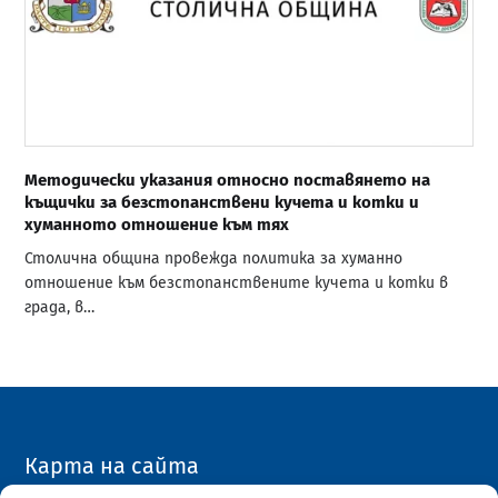
Методически указания относно поставянето на
къщички за безстопанствени кучета и котки и
хуманното отношение към тях
Столична община провежда политика за хуманно
отношение към безстопанствените кучета и котки в
града, в…
Карта на сайта