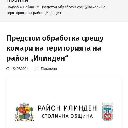
Начало
»
Новини
»
Предстои обработка срещу комари на
територията на район „Илинден“
Предстои обработка срещу
комари на територията на
район „Илинден“
22.07.2021
Екология