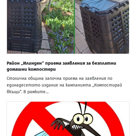
Район „Илинден“ приема заявления за безплатни
домашни компостери
Столична община започна приема на заявления по
единадесетото издание на кампанията „Компостирай
вкъщи“. В рамките…