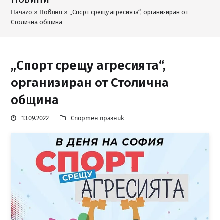
Начало
»
Новини
»
„Спорт срещу агресията“, организиран от
Столична община
„Спорт срещу агресията“,
организиран от Столична
община
13.09.2022
Спортен празник