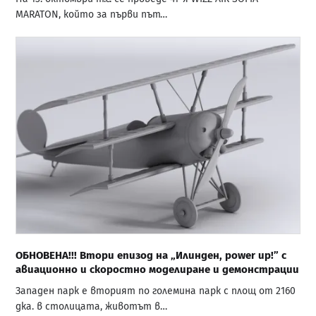
MARATON, който за първи път…
ОБНОВЕНА!!! Втори епизод на „Илинден, power up!” с
авиационно и скоростно моделиране и демонстрации
Западен парк е вторият по големина парк с площ от 2160
дка. в столицата, животът в…