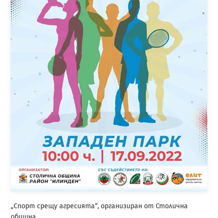
„Спорт срещу агресията“, организиран от Столична
община