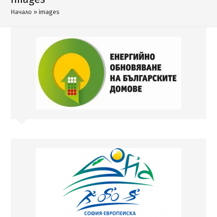
Начало
»
images