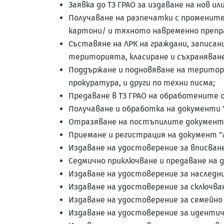
Заявка до ТЗ ГРАО за издаване на нов ил
Получаване на разпечатки с промените
картони/ и тяхното навременно препр
Съставяне на ЛРК на граждани, записан
територията, класиране и съхраняване
Поддържане и подновяване на територи
прокуратура, и други по техни писма;
Предаване в ТЗ ГРАО на обработените 
Получаване и обработка на документи ”
Отразяване на постъпилите документи 
Приемане и регистрация на документ ”
Издаване на удостоверение за вписван
Седмично приключване и предаване на 
Издаване на удостоверение за наследни
Издаване на удостоверение за сключван
Издаване на удостоверение за семейно
Издаване на удостоверение за идентич