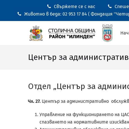
Свържете се с нас
Спешен
Животно в беда: 02 953 17 84 ( Фондация ''Четир
Нач
Център за администрати
Отдел „Център за админи
Чл. 27.
Център за административно обслужв
Управление на функционирането на ЦАО 
спазването на нормативните изискван