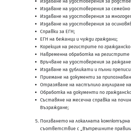
Издаване на удостоверения за родстве
Издаване на удостоверения за семейно
Издаване на удостоверения за многоде
Издаване на удостоверения за осиновя
Справки за ЕГН;
ЕГН на бежанци и чужди граждани;
Корекция на регистрите по гражданско 
Навременна обработка на регистрите п
Връчване на удостоверения за раждане
Издаване на дубликати и пълни препис
Приемане на документи за припознаван
Отразяване на настъпило анулиране н
Обработка на документи по гражданско
Съставяне на месечна справка на почин
Възраждане;
Ползването на локалната компютърна м
съответствие с „Вътрешните правила 