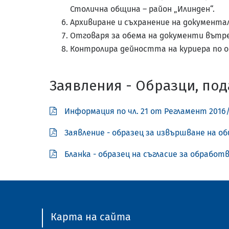
Столична община – район „Илинден“.
Архивиране и съхранение на документал
Отговаря за обема на документи вътр
Контролира дейността на куриера по о
Заявления - Образци, под
Информация по чл. 21 от Регламент 2016/
Заявление - образец за извършване на о
Бланка - образец на съгласие за обработ
Карта на сайта