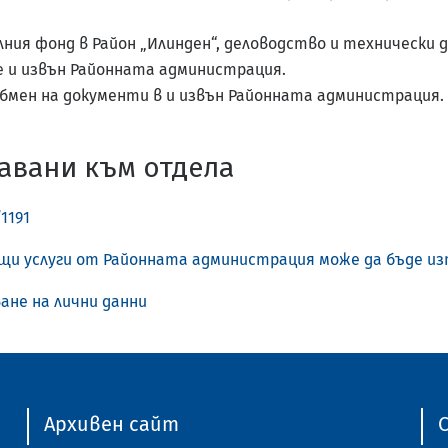
ния фонд в Район „Илинден“, деловодство и технически 
е и извън Районната администрация.
бмен на документи в и извън Районната администрация.
авани към отдела
1191
бщи услуги от Районната администрация може да бъде из
ване на лични данни
Архивен сайт
C